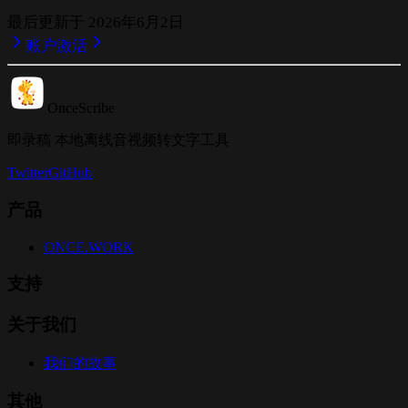
最后更新于
2026年6月2日
账户
激活
OnceScribe
即录稿 本地离线音视频转文字工具
Twitter
GitHub
产品
ONCE.WORK
支持
关于我们
我们的故事
其他