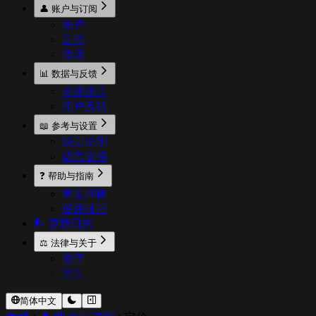
👤 账户与订阅
账户
定价
激活
📊 数据与反馈
使用统计
用户反馈
📖 参考与设置
设置说明
语言支持
❓ 帮助与指南
常见问题
使用技巧
📝 更新日志
⚖️ 法律与关于
关于
团队
简体中文