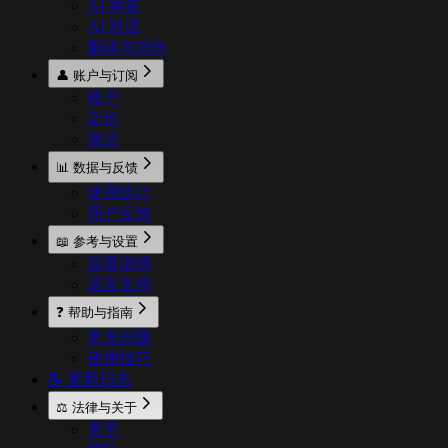
AI 摘要
AI 对话
翻译与润色
👤 账户与订阅
账户
定价
激活
📊 数据与反馈
使用统计
用户反馈
📖 参考与设置
设置说明
语言支持
❓ 帮助与指南
常见问题
使用技巧
📝 更新日志
⚖️ 法律与关于
关于