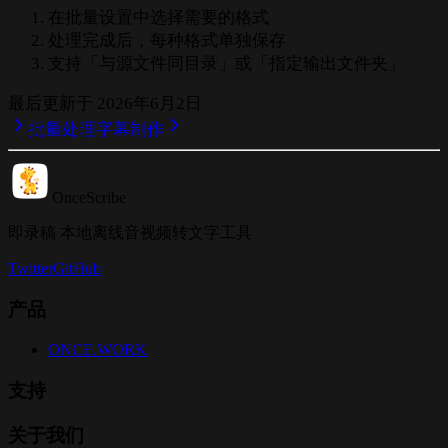
在批量设置中选择需要的格式
处理完成后，每种格式单独保存
支持「与源文件同目录」或「指定输出文件夹」
最后更新于
2026年6月2日
批量处理
字幕制作
OnceScribe
即录稿 本地离线音视频转文字工具
Twitter
GitHub
产品
ONCE.WORK
支持
关于我们