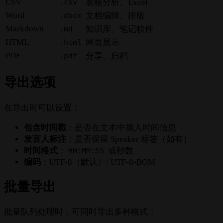
CSV
.csv
表格分析、Excel
Word
.docx
文档编辑、排版
Markdown
.md
知识库、笔记软件
HTML
.html
网页展示
PDF
.pdf
分享、归档
导出选项
在导出时可以设置：
包含时间戳
：是否在文本中插入时间信息
发言人标注
：是否保留 Speaker 标签（如有）
时间格式
：
或秒数
HH:MM:SS
编码
：UTF-8（默认）/ UTF-8-BOM
批量导出
批量队列处理时，可同时导出多种格式：