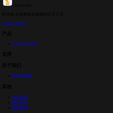
OnceScribe
即录稿 本地离线音视频转文字工具
Twitter
GitHub
产品
ONCE.WORK
支持
关于我们
我们的故事
其他
隐私政策
服务条款
退款政策