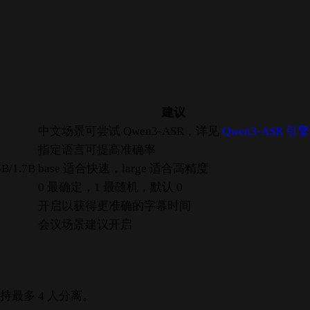
建议
中文场景可尝试 Qwen3-ASR，详见
Qwen3-ASR 引擎
指定语言可提高准确率
6B/1.7B
base 适合快速，large 适合高精度
0 最确定，1 最随机，默认 0
开启以获得更准确的字幕时间
会议场景建议开启
持最多 4 人分离。