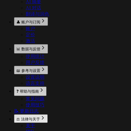
AI 摘要
AI 对话
翻译与润色
👤 账户与订阅
账户
定价
激活
📊 数据与反馈
使用统计
用户反馈
📖 参考与设置
设置说明
语言支持
❓ 帮助与指南
常见问题
使用技巧
📝 更新日志
⚖️ 法律与关于
关于